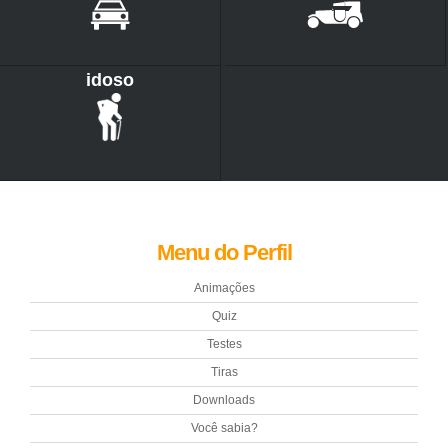
idoso
Menu do Perfil
Animações
Quiz
Testes
Tiras
Downloads
Você sabia?