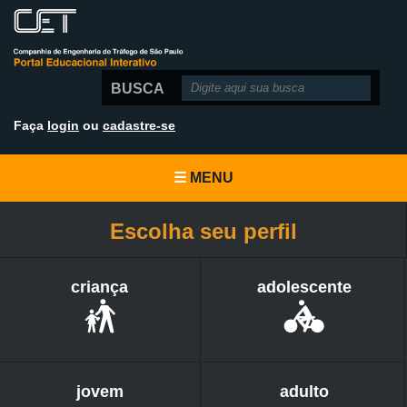
BUSCA
Faça
login
ou
cadastre-se
☰
MENU
Escolha seu perfil
criança
adolescente
jovem
adulto