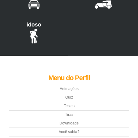
idoso
Menu do Perfil
Animações
Quiz
Testes
Tiras
Downloads
Você sabia?