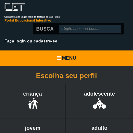
BUSCA
Faça
login
ou
cadastre-se
☰
MENU
Escolha seu perfil
criança
adolescente
jovem
adulto